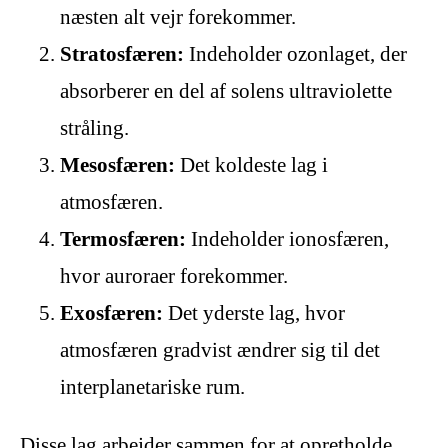
næsten alt vejr forekommer.
Stratosfæren:
Indeholder ozonlaget, der
absorberer en del af solens ultraviolette
stråling.
Mesosfæren:
Det koldeste lag i
atmosfæren.
Termosfæren:
Indeholder ionosfæren,
hvor auroraer forekommer.
Exosfæren:
Det yderste lag, hvor
atmosfæren gradvist ændrer sig til det
interplanetariske rum.
Disse lag arbejder sammen for at opretholde