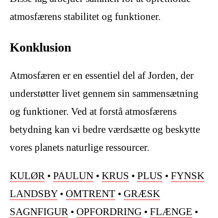
atmosfærens stabilitet og funktioner.
Konklusion
Atmosfæren er en essentiel del af Jorden, der
understøtter livet gennem sin sammensætning
og funktioner. Ved at forstå atmosfærens
betydning kan vi bedre værdsætte og beskytte
vores planets naturlige ressourcer.
KULØR
•
PAULUN
•
KRUS
•
PLUS
•
FYNSK
LANDSBY
•
OMTRENT
•
GRÆSK
SAGNFIGUR
•
OPFORDRING
•
FLÆNGE
•