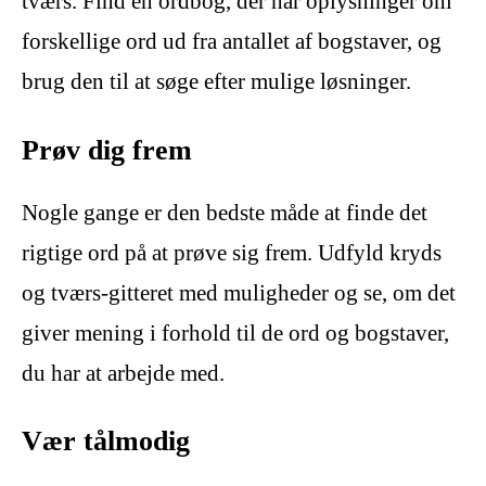
tværs. Find en ordbog, der har oplysninger om
forskellige ord ud fra antallet af bogstaver, og
brug den til at søge efter mulige løsninger.
Prøv dig frem
Nogle gange er den bedste måde at finde det
rigtige ord på at prøve sig frem. Udfyld kryds
og tværs-gitteret med muligheder og se, om det
giver mening i forhold til de ord og bogstaver,
du har at arbejde med.
Vær tålmodig