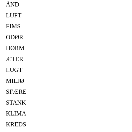
ÅND
LUFT
FIMS
ODØR
HØRM
ÆTER
LUGT
MILJØ
SFÆRE
STANK
KLIMA
KREDS