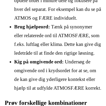
opdele ordet i mindre dele og fokusere på
hver del separat. For eksempel kan du se på
ATMOS og FÆRE individuelt.
Brug hjælpeord:
Tænk på synonymer
eller relaterede ord til ATMOSFÆRE, som
f.eks. luftlag eller klima. Dette kan give dig
ledetråde til at finde den rigtige løsning.
Kig på omgivende ord:
Undersøg de
omgivende ord i krydsordet for at se, om
de kan give dig yderligere kontekst eller
hjælp til at udfylde ATMOSFÆRE korrekt.
Prøv forskellige kombinationer