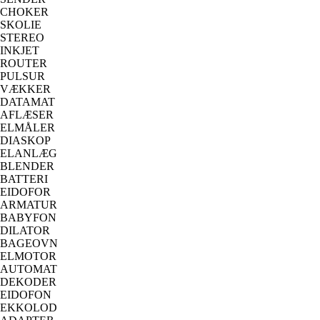
CHOKER
SKOLIE
STEREO
INKJET
ROUTER
PULSUR
VÆKKER
DATAMAT
AFLÆSER
ELMÅLER
DIASKOP
ELANLÆG
BLENDER
BATTERI
EIDOFOR
ARMATUR
BABYFON
DILATOR
BAGEOVN
ELMOTOR
AUTOMAT
DEKODER
EIDOFON
EKKOLOD