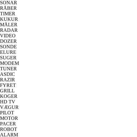
SONAR
RÅBER
TIMER
KUKUR
MÅLER
RADAR
VIDEO
DOZER
SONDE
ELURE
SUGER
MODEM
TUNER
ASDIC
RAZIR
FYRET
GRILL
KOGER
HD TV
VÆGUR
PILOT
MOTOR
PACER
ROBOT
ALARM