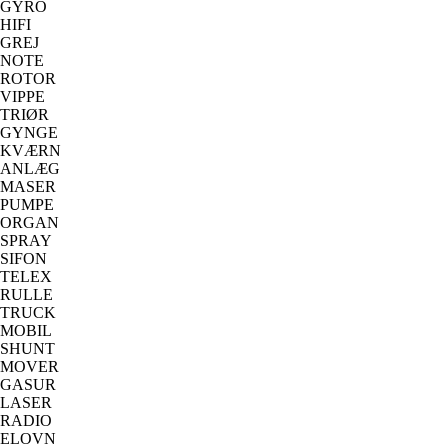
GYRO
HIFI
GREJ
NOTE
ROTOR
VIPPE
TRIØR
GYNGE
KVÆRN
ANLÆG
MASER
PUMPE
ORGAN
SPRAY
SIFON
TELEX
RULLE
TRUCK
MOBIL
SHUNT
MOVER
GASUR
LASER
RADIO
ELOVN