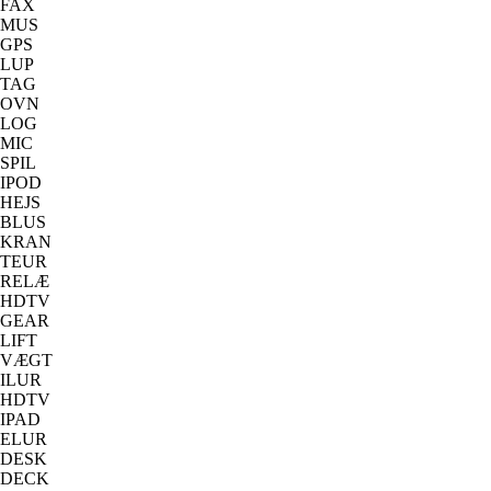
FAX
MUS
GPS
LUP
TAG
OVN
LOG
MIC
SPIL
IPOD
HEJS
BLUS
KRAN
TEUR
RELÆ
HDTV
GEAR
LIFT
VÆGT
ILUR
HDTV
IPAD
ELUR
DESK
DECK