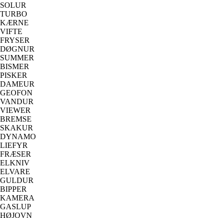
SOLUR
TURBO
KÆRNE
VIFTE
FRYSER
DØGNUR
SUMMER
BISMER
PISKER
DAMEUR
GEOFON
VANDUR
VIEWER
BREMSE
SKAKUR
DYNAMO
LIEFYR
FRÆSER
ELKNIV
ELVARE
GULDUR
BIPPER
KAMERA
GASLUP
HØJOVN