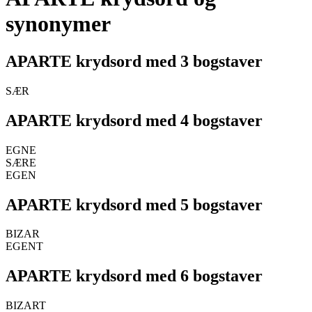
synonymer
APARTE krydsord med 3 bogstaver
SÆR
APARTE krydsord med 4 bogstaver
EGNE
SÆRE
EGEN
APARTE krydsord med 5 bogstaver
BIZAR
EGENT
APARTE krydsord med 6 bogstaver
BIZART