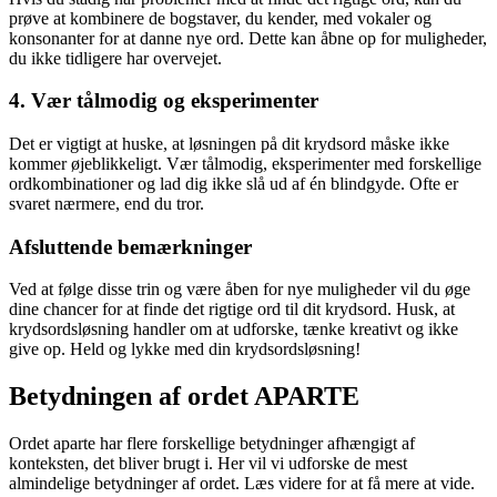
prøve at kombinere de bogstaver, du kender, med vokaler og
konsonanter for at danne nye ord. Dette kan åbne op for muligheder,
du ikke tidligere har overvejet.
4. Vær tålmodig og eksperimenter
Det er vigtigt at huske, at løsningen på dit krydsord måske ikke
kommer øjeblikkeligt. Vær tålmodig, eksperimenter med forskellige
ordkombinationer og lad dig ikke slå ud af én blindgyde. Ofte er
svaret nærmere, end du tror.
Afsluttende bemærkninger
Ved at følge disse trin og være åben for nye muligheder vil du øge
dine chancer for at finde det rigtige ord til dit krydsord. Husk, at
krydsordsløsning handler om at udforske, tænke kreativt og ikke
give op. Held og lykke med din krydsordsløsning!
Betydningen af ordet APARTE
Ordet aparte har flere forskellige betydninger afhængigt af
konteksten, det bliver brugt i. Her vil vi udforske de mest
almindelige betydninger af ordet. Læs videre for at få mere at vide.