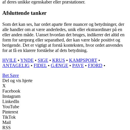
af deres unikke egenskaber eller præstationer.
Afsluttende tanker
Som det kan ses, har ordet aparte flere nuancer og betydninger, der
alle handler om at være anderledes, unik eller ekstraordinær på en
eller anden måde. Uanset hvordan det bruges, indikerer det altid en
form for særpræg eller separathed, der kan være både positivt og
berigende. Det er vigtigt at forstå konteksten, hvor ordet anvendes
for at få en klarere forståelse af dets betydning.
HVILE
•
YNDE
•
SIGE
•
KRUS
•
KAMPSPORT
•
ANTAGELIG
•
FIDEL
•
GÆNGE
•
PAVE
•
FJORD
•
Bet Save
Del og vis hjerte
X
Facebook
Instagram
LinkedIn
YouTube
Pinterest
TikTok
Mail
RSS