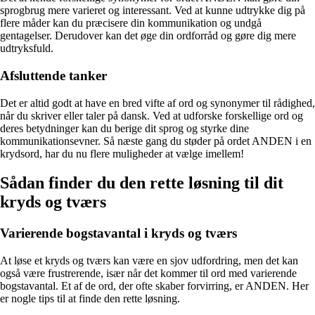
sprogbrug mere varieret og interessant. Ved at kunne udtrykke dig på
flere måder kan du præcisere din kommunikation og undgå
gentagelser. Derudover kan det øge din ordforråd og gøre dig mere
udtryksfuld.
Afsluttende tanker
Det er altid godt at have en bred vifte af ord og synonymer til rådighed,
når du skriver eller taler på dansk. Ved at udforske forskellige ord og
deres betydninger kan du berige dit sprog og styrke dine
kommunikationsevner. Så næste gang du støder på ordet ANDEN i en
krydsord, har du nu flere muligheder at vælge imellem!
Sådan finder du den rette løsning til dit
kryds og tværs
Varierende bogstavantal i kryds og tværs
At løse et kryds og tværs kan være en sjov udfordring, men det kan
også være frustrerende, især når det kommer til ord med varierende
bogstavantal. Et af de ord, der ofte skaber forvirring, er ANDEN. Her
er nogle tips til at finde den rette løsning.