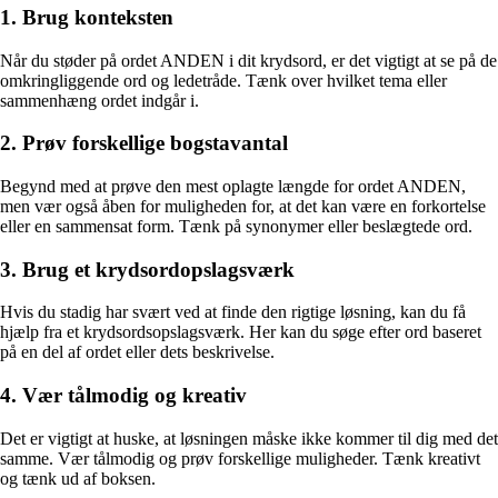
1. Brug konteksten
Når du støder på ordet ANDEN i dit krydsord, er det vigtigt at se på de
omkringliggende ord og ledetråde. Tænk over hvilket tema eller
sammenhæng ordet indgår i.
2. Prøv forskellige bogstavantal
Begynd med at prøve den mest oplagte længde for ordet ANDEN,
men vær også åben for muligheden for, at det kan være en forkortelse
eller en sammensat form. Tænk på synonymer eller beslægtede ord.
3. Brug et krydsordopslagsværk
Hvis du stadig har svært ved at finde den rigtige løsning, kan du få
hjælp fra et krydsordsopslagsværk. Her kan du søge efter ord baseret
på en del af ordet eller dets beskrivelse.
4. Vær tålmodig og kreativ
Det er vigtigt at huske, at løsningen måske ikke kommer til dig med det
samme. Vær tålmodig og prøv forskellige muligheder. Tænk kreativt
og tænk ud af boksen.