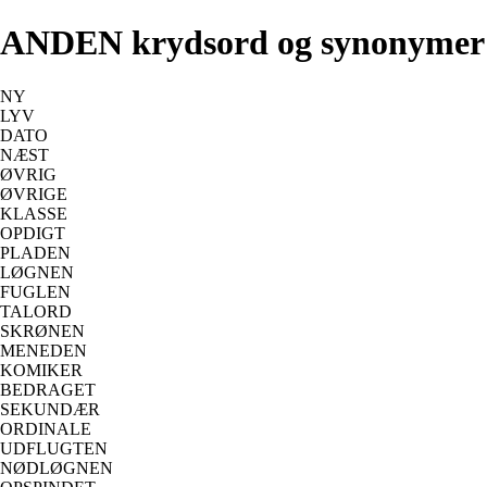
ANDEN krydsord og synonymer
NY
LYV
DATO
NÆST
ØVRIG
ØVRIGE
KLASSE
OPDIGT
PLADEN
LØGNEN
FUGLEN
TALORD
SKRØNEN
MENEDEN
KOMIKER
BEDRAGET
SEKUNDÆR
ORDINALE
UDFLUGTEN
NØDLØGNEN