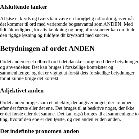
Afsluttende tanker
At løse et kryds og tværs kan være en fornøjelig udfordring, især når
det kommer til ord med varierende bogstavantal som ANDEN. Med
lidt tålmodighed, kreativ tænkning og brug af ressourcer kan du finde
den rigtige løsning og fuldføre dit krydsord med succes.
Betydningen af ordet ANDEN
Ordet anden er et udbredt ord i det danske sprog med flere betydninger
og anvendelser. Det kan bruges i forskellige kontekster og
sammenhænge, og det er vigtigt at forstå dets forskellige betydninger
for at kunne bruge det korrekt.
Adjektivet anden
Ordet anden bruges som et adjektiv, der angiver noget, der kommer
efter det første eller det ene. Det bruges til at beskrive noget, der ikke
er det første eller det samme. Det kan også bruges til at sammenligne to
ting, hvoraf den ene er den første, og den anden er den anden.
Det indefinite pronomen anden