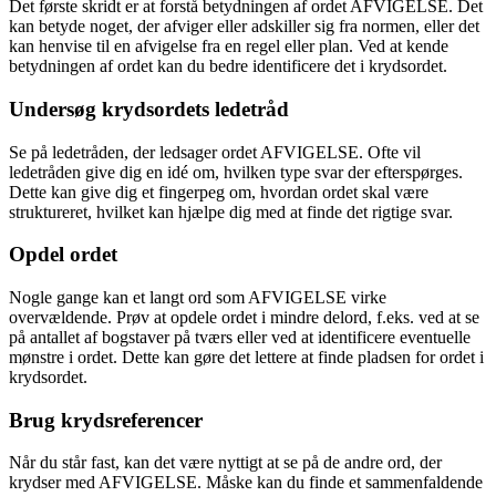
Det første skridt er at forstå betydningen af ordet AFVIGELSE. Det
kan betyde noget, der afviger eller adskiller sig fra normen, eller det
kan henvise til en afvigelse fra en regel eller plan. Ved at kende
betydningen af ordet kan du bedre identificere det i krydsordet.
Undersøg krydsordets ledetråd
Se på ledetråden, der ledsager ordet AFVIGELSE. Ofte vil
ledetråden give dig en idé om, hvilken type svar der efterspørges.
Dette kan give dig et fingerpeg om, hvordan ordet skal være
struktureret, hvilket kan hjælpe dig med at finde det rigtige svar.
Opdel ordet
Nogle gange kan et langt ord som AFVIGELSE virke
overvældende. Prøv at opdele ordet i mindre delord, f.eks. ved at se
på antallet af bogstaver på tværs eller ved at identificere eventuelle
mønstre i ordet. Dette kan gøre det lettere at finde pladsen for ordet i
krydsordet.
Brug krydsreferencer
Når du står fast, kan det være nyttigt at se på de andre ord, der
krydser med AFVIGELSE. Måske kan du finde et sammenfaldende