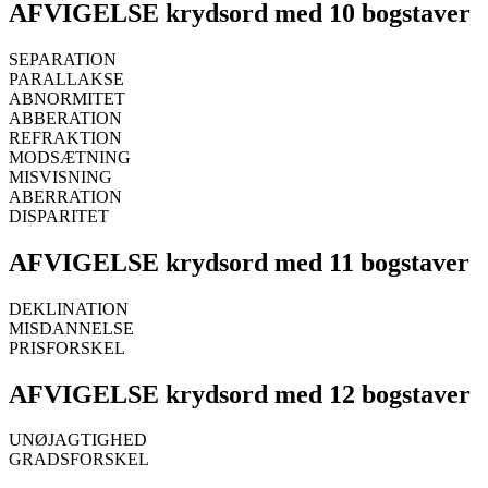
AFVIGELSE krydsord med 10 bogstaver
SEPARATION
PARALLAKSE
ABNORMITET
ABBERATION
REFRAKTION
MODSÆTNING
MISVISNING
ABERRATION
DISPARITET
AFVIGELSE krydsord med 11 bogstaver
DEKLINATION
MISDANNELSE
PRISFORSKEL
AFVIGELSE krydsord med 12 bogstaver
UNØJAGTIGHED
GRADSFORSKEL