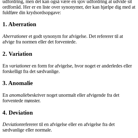
udfordring, men det kan også være en sjov udfordring at udvide sit
ordforråd. Her er en liste over synonymer, der kan hjælpe dig med at
fuldføre din krydsordsopgave:
1. Aberration
Aberration
er et godt synonym for afvigelse. Det refererer til at
afvige fra normen eller det forventede.
2. Variation
En
variation
er en form for afvigelse, hvor noget er anderledes eller
forskelligt fra det sædvanlige.
3. Anomalie
En
anomalie
beskriver noget unormalt eller afvigende fra det
forventede mønster.
4. Deviation
Deviation
refererer til en afvigelse eller en afvigelse fra det
sædvanlige eller normale.