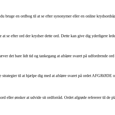
ruge en ordbog til at se efter synonymer eller en online krydsordsløser
se efter ord der krydser dette ord. Dette kan give dig yderligere ledetrå
kræver det bare lidt tid og tankegang at afsløre svaret på udfordrend
 strategier til at hjælpe dig med at afsløre svaret på ordet AFGRØDE o
d eller ønsker at udvide sit ordforråd. Ordet afgrøde refererer til de pl