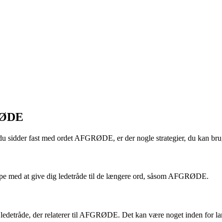
RØDE
 sidder fast med ordet AFGRØDE, er der nogle strategier, du kan bruge 
ælpe med at give dig ledetråde til de længere ord, såsom AFGRØDE.
 ledetråde, der relaterer til AFGRØDE. Det kan være noget inden for la