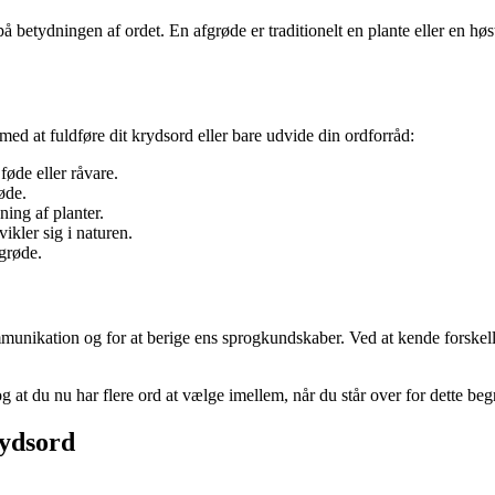
 betydningen af ordet. En afgrøde er traditionelt en plante eller en høst
ed at fuldføre dit krydsord eller bare udvide din ordforråd:
føde eller råvare.
øde.
ning af planter.
ikler sig i naturen.
grøde.
munikation og for at berige ens sprogkundskaber. Ved at kende forskel
g at du nu har flere ord at vælge imellem, når du står over for dette beg
rydsord