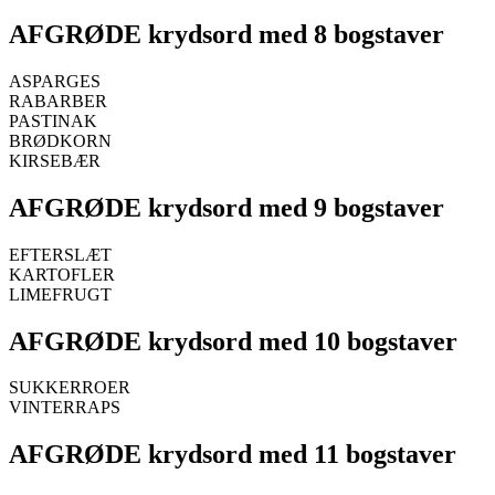
AFGRØDE krydsord med 8 bogstaver
ASPARGES
RABARBER
PASTINAK
BRØDKORN
KIRSEBÆR
AFGRØDE krydsord med 9 bogstaver
EFTERSLÆT
KARTOFLER
LIMEFRUGT
AFGRØDE krydsord med 10 bogstaver
SUKKERROER
VINTERRAPS
AFGRØDE krydsord med 11 bogstaver