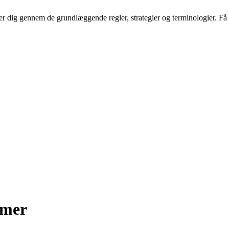
r dig gennem de grundlæggende regler, strategier og terminologier. Få 
ymer