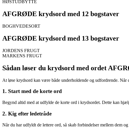
HØSTUDBYTTE
AFGRØDE krydsord med 12 bogstaver
BOGHVEDESORT
AFGRØDE krydsord med 13 bogstaver
JORDENS FRUGT
MARKENS FRUGT
Sådan løser du krydsord med ordet AFG
At løse krydsord kan være både underholdende og udfordrende. Når du
1. Start med de korte ord
Begynd altid med at udfylde de korte ord i krydsordet. Dette kan hj
2. Kig efter ledetråde
Når du har udfyldt de lettere ord, så skab forbindelser mellem dem og