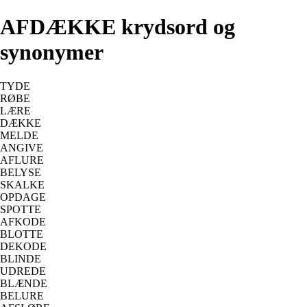
AFDÆKKE krydsord og
synonymer
TYDE
RØBE
LÆRE
DÆKKE
MELDE
ANGIVE
AFLURE
BELYSE
SKALKE
OPDAGE
SPOTTE
AFKODE
BLOTTE
DEKODE
BLINDE
UDREDE
BLÆNDE
BELURE