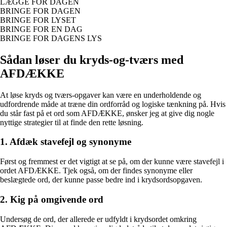
LÆGGE FOR DAGEN
BRINGE FOR DAGEN
BRINGE FOR LYSET
BRINGE FOR EN DAG
BRINGE FOR DAGENS LYS
Sådan løser du kryds-og-tværs med
AFDÆKKE
At løse kryds og tværs-opgaver kan være en underholdende og
udfordrende måde at træne din ordforråd og logiske tænkning på. Hvis
du står fast på et ord som AFDÆKKE, ønsker jeg at give dig nogle
nyttige strategier til at finde den rette løsning.
1. Afdæk stavefejl og synonyme
Først og fremmest er det vigtigt at se på, om der kunne være stavefejl i
ordet AFDÆKKE. Tjek også, om der findes synonyme eller
beslægtede ord, der kunne passe bedre ind i krydsordsopgaven.
2. Kig på omgivende ord
Undersøg de ord, der allerede er udfyldt i krydsordet omkring