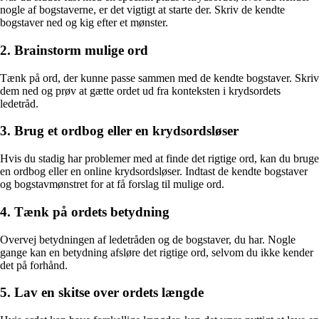
nogle af bogstaverne, er det vigtigt at starte der. Skriv de kendte
bogstaver ned og kig efter et mønster.
2. Brainstorm mulige ord
Tænk på ord, der kunne passe sammen med de kendte bogstaver. Skriv
dem ned og prøv at gætte ordet ud fra konteksten i krydsordets
ledetråd.
3. Brug et ordbog eller en krydsordsløser
Hvis du stadig har problemer med at finde det rigtige ord, kan du bruge
en ordbog eller en online krydsordsløser. Indtast de kendte bogstaver
og bogstavmønstret for at få forslag til mulige ord.
4. Tænk på ordets betydning
Overvej betydningen af ledetråden og de bogstaver, du har. Nogle
gange kan en betydning afsløre det rigtige ord, selvom du ikke kender
det på forhånd.
5. Lav en skitse over ordets længde