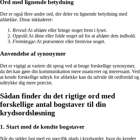
Ord med lignende betydning
Der er også flere andre ord, der deler en lignende betydning med
afdække. Disse inkluderer:
Reveal:
At afsløre eller bringe noget frem i lyset.
Oppslå:
At åbne eller folde noget ud for at afsløre dets indhold.
Fremlægge:
At præsentere eller fremvise noget.
Anvendelse af synonymer
Det er vigtigt at variere dit sprog ved at bruge forskellige synonymer,
da det kan gøre din kommunikation mere nuanceret og interessant. Ved
at kende forskellige udtryk for afdække kan du udvide dit ordforråd og
udtrykke dig mere præcist.
Sådan finder du det rigtige ord med
forskellige antal bogstaver til din
krydsordsløsning
1. Start med de kendte bogstaver
Når du sidder fast med en specifik plads i krydsordet, hvor du kender