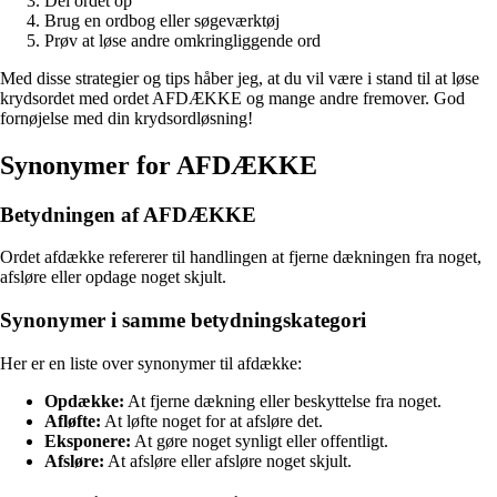
Del ordet op
Brug en ordbog eller søgeværktøj
Prøv at løse andre omkringliggende ord
Med disse strategier og tips håber jeg, at du vil være i stand til at løse
krydsordet med ordet AFDÆKKE og mange andre fremover. God
fornøjelse med din krydsordløsning!
Synonymer for AFDÆKKE
Betydningen af AFDÆKKE
Ordet afdække refererer til handlingen at fjerne dækningen fra noget,
afsløre eller opdage noget skjult.
Synonymer i samme betydningskategori
Her er en liste over synonymer til afdække:
Opdække:
At fjerne dækning eller beskyttelse fra noget.
Afløfte:
At løfte noget for at afsløre det.
Eksponere:
At gøre noget synligt eller offentligt.
Afsløre:
At afsløre eller afsløre noget skjult.