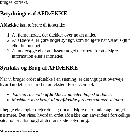
bruges korrekt.
Betydninger af AFDÆKKE
Afdække
kan referere til følgende:
At fjerne noget, der dækker over noget andet.
At afsløre eller gøre noget synligt, som tidligere har været skjult
eller hemmeligt.
At undersøge eller analysere noget nærmere for at afsløre
information eller sandheder.
Syntaks og Brug af AFDÆKKE
Når vi bruger ordet afdække i en sætning, er det vigtigt at overveje,
hvordan det passer ind i konteksten. For eksempel:
Journalisten ville
afdække
sandheden bag skandalen.
Maskinen blev brugt til at
afdække
jordens sammensætning.
I begge eksempler drejer det sig om at afsløre eller undersøge noget
nærmere. Det viser, hvordan ordet afdække kan anvendes i forskellige
situationer afhængigt af den ønskede betydning.
Sammenfatning