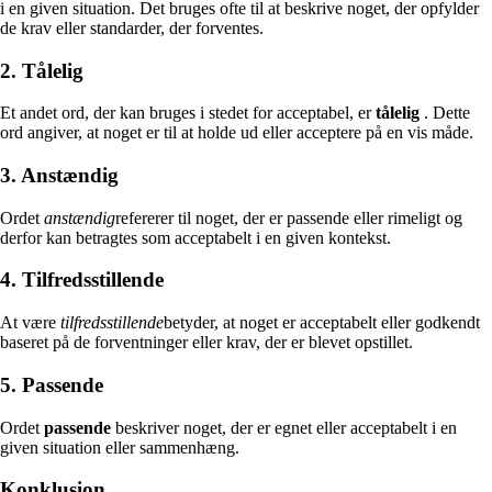
i en given situation. Det bruges ofte til at beskrive noget, der opfylder
de krav eller standarder, der forventes.
2. Tålelig
Et andet ord, der kan bruges i stedet for acceptabel, er
tålelig
. Dette
ord angiver, at noget er til at holde ud eller acceptere på en vis måde.
3. Anstændig
Ordet
anstændig
refererer til noget, der er passende eller rimeligt og
derfor kan betragtes som acceptabelt i en given kontekst.
4. Tilfredsstillende
At være
tilfredsstillende
betyder, at noget er acceptabelt eller godkendt
baseret på de forventninger eller krav, der er blevet opstillet.
5. Passende
Ordet
passende
beskriver noget, der er egnet eller acceptabelt i en
given situation eller sammenhæng.
Konklusion