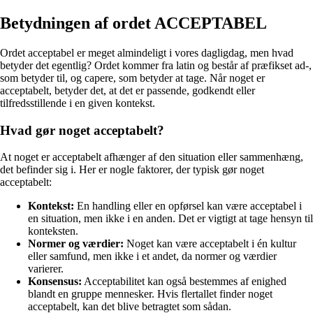
Betydningen af ordet ACCEPTABEL
Ordet acceptabel er meget almindeligt i vores dagligdag, men hvad
betyder det egentlig? Ordet kommer fra latin og består af præfikset ad-,
som betyder til, og capere, som betyder at tage. Når noget er
acceptabelt, betyder det, at det er passende, godkendt eller
tilfredsstillende i en given kontekst.
Hvad gør noget acceptabelt?
At noget er acceptabelt afhænger af den situation eller sammenhæng,
det befinder sig i. Her er nogle faktorer, der typisk gør noget
acceptabelt:
Kontekst:
En handling eller en opførsel kan være acceptabel i
en situation, men ikke i en anden. Det er vigtigt at tage hensyn til
konteksten.
Normer og værdier:
Noget kan være acceptabelt i én kultur
eller samfund, men ikke i et andet, da normer og værdier
varierer.
Konsensus:
Acceptabilitet kan også bestemmes af enighed
blandt en gruppe mennesker. Hvis flertallet finder noget
acceptabelt, kan det blive betragtet som sådan.