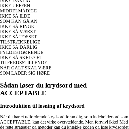
IKKE DÅRLIG
IKKE UEFFEN
MIDDELMÅDIGE
IKKE SÅ ILDE
SOM KAN GÅ AN
IKKE SÅ RINGE
IKKE SÅ VÆRST
IKKE SÅ TOSSET
TILSTRÆKKELIGE
IKKE SÅ DÅRLIG
FYLDESTGØRENDE
IKKE SÅ SKELØJET
TILFREDSSTILLENDE
NÅR GALT SKAL VÆRE
SOM LADER SIG HØRE
Sådan løser du krydsord med
ACCEPTABLE
Introduktion til løsning af krydsord
Når du har et udfordrende krydsord foran dig, som indeholder ord som
ACCEPTABLE, kan det virke overvældende. Men fortvivl ikke! Med
de rette strategier og metoder kan du knække koden og løse krydsordet