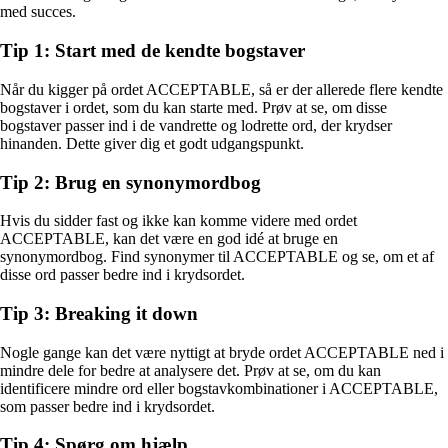
med succes.
Tip 1: Start med de kendte bogstaver
Når du kigger på ordet ACCEPTABLE, så er der allerede flere kendte
bogstaver i ordet, som du kan starte med. Prøv at se, om disse
bogstaver passer ind i de vandrette og lodrette ord, der krydser
hinanden. Dette giver dig et godt udgangspunkt.
Tip 2: Brug en synonymordbog
Hvis du sidder fast og ikke kan komme videre med ordet
ACCEPTABLE, kan det være en god idé at bruge en
synonymordbog. Find synonymer til ACCEPTABLE og se, om et af
disse ord passer bedre ind i krydsordet.
Tip 3: Breaking it down
Nogle gange kan det være nyttigt at bryde ordet ACCEPTABLE ned i
mindre dele for bedre at analysere det. Prøv at se, om du kan
identificere mindre ord eller bogstavkombinationer i ACCEPTABLE,
som passer bedre ind i krydsordet.
Tip 4: Spørg om hjælp