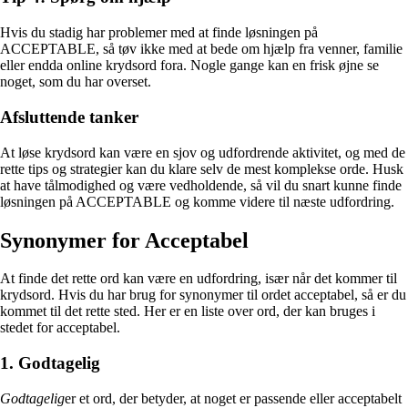
Hvis du stadig har problemer med at finde løsningen på
ACCEPTABLE, så tøv ikke med at bede om hjælp fra venner, familie
eller endda online krydsord fora. Nogle gange kan en frisk øjne se
noget, som du har overset.
Afsluttende tanker
At løse krydsord kan være en sjov og udfordrende aktivitet, og med de
rette tips og strategier kan du klare selv de mest komplekse orde. Husk
at have tålmodighed og være vedholdende, så vil du snart kunne finde
løsningen på ACCEPTABLE og komme videre til næste udfordring.
Synonymer for Acceptabel
At finde det rette ord kan være en udfordring, især når det kommer til
krydsord. Hvis du har brug for synonymer til ordet acceptabel, så er du
kommet til det rette sted. Her er en liste over ord, der kan bruges i
stedet for acceptabel.
1. Godtagelig
Godtagelig
er et ord, der betyder, at noget er passende eller acceptabelt