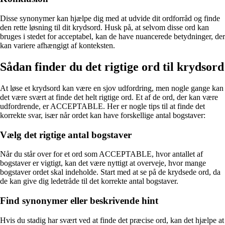
Disse synonymer kan hjælpe dig med at udvide dit ordforråd og finde
den rette løsning til dit krydsord. Husk på, at selvom disse ord kan
bruges i stedet for acceptabel, kan de have nuancerede betydninger, der
kan variere afhængigt af konteksten.
Sådan finder du det rigtige ord til krydsord
At løse et krydsord kan være en sjov udfordring, men nogle gange kan
det være svært at finde det helt rigtige ord. Et af de ord, der kan være
udfordrende, er ACCEPTABLE. Her er nogle tips til at finde det
korrekte svar, især når ordet kan have forskellige antal bogstaver:
Vælg det rigtige antal bogstaver
Når du står over for et ord som ACCEPTABLE, hvor antallet af
bogstaver er vigtigt, kan det være nyttigt at overveje, hvor mange
bogstaver ordet skal indeholde. Start med at se på de krydsede ord, da
de kan give dig ledetråde til det korrekte antal bogstaver.
Find synonymer eller beskrivende hint
Hvis du stadig har svært ved at finde det præcise ord, kan det hjælpe at