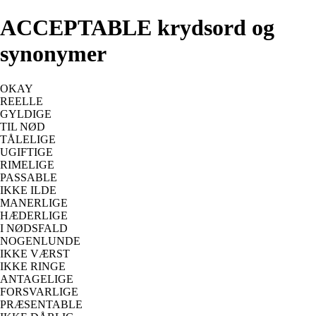
ACCEPTABLE krydsord og
synonymer
OKAY
REELLE
GYLDIGE
TIL NØD
TÅLELIGE
UGIFTIGE
RIMELIGE
PASSABLE
IKKE ILDE
MANERLIGE
HÆDERLIGE
I NØDSFALD
NOGENLUNDE
IKKE VÆRST
IKKE RINGE
ANTAGELIGE
FORSVARLIGE
PRÆSENTABLE